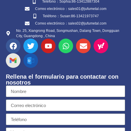
Teléfono：Sophia:86-13412887304
Correo electrónico：sales01@jufumetal.com
Teléfono：Susan:86-13421973747
Correo electrónico：sales02@jufumetal.com
No. 25, Xiangrong Road, Songmushan, Dalang Town, Dongguan
City, Guangdong , China
Rellena el formulario para contactar con
nosotros