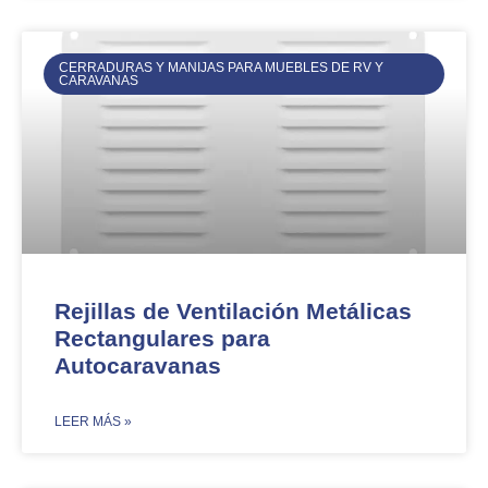
CERRADURAS Y MANIJAS PARA MUEBLES DE RV Y
CARAVANAS
Rejillas de Ventilación Metálicas
Rectangulares para
Autocaravanas
​LEER MÁS »