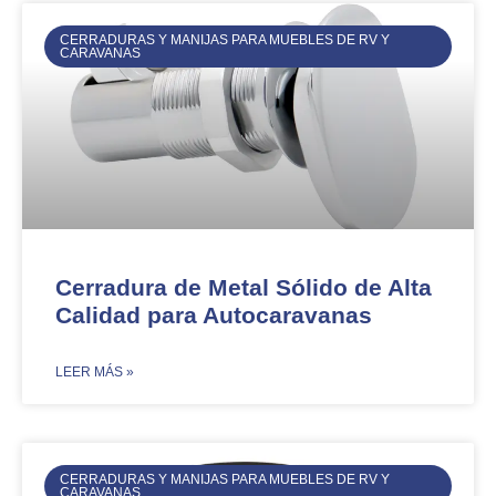
CERRADURAS Y MANIJAS PARA MUEBLES DE RV Y
CARAVANAS
Cerradura de Metal Sólido de Alta
Calidad para Autocaravanas​​
​LEER MÁS »
CERRADURAS Y MANIJAS PARA MUEBLES DE RV Y
CARAVANAS