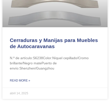
Cerraduras y Manijas para Muebles
de Autocaravanas
N.º de artículo:​​S6238Color:Níquel cepillado/Cromo
brillante/Negro matePuerto de
envío:Shenzhen/Guangzhou
READ MORE »
abril 14, 2025