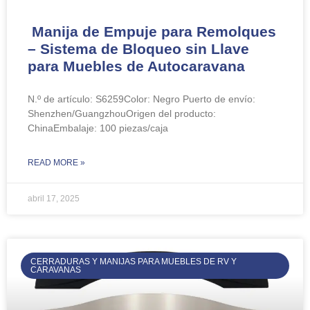
Manija de Empuje para Remolques
– Sistema de Bloqueo sin Llave
para Muebles de Autocaravana
N.º de artículo: S6259Color: Negro Puerto de envío:
Shenzhen/GuangzhouOrigen del producto:
ChinaEmbalaje: 100 piezas/caja
READ MORE »
abril 17, 2025
CERRADURAS Y MANIJAS PARA MUEBLES DE RV Y
CARAVANAS