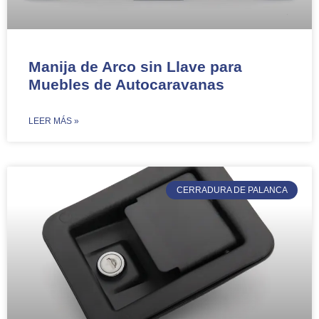
Manija de Arco sin Llave para
Muebles de Autocaravanas​​
​LEER MÁS »
CERRADURA DE PALANCA