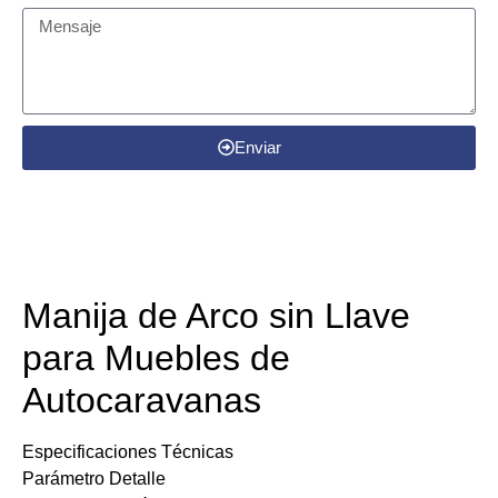
Enviar
Detalles del producto
Manija de Arco sin Llave
para Muebles de
Autocaravanas​​
​​​Especificaciones Técnicas​​
​​Parámetro​​ ​​Detalle​​