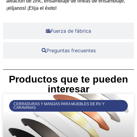
aleación de zinc, ensamblaje de líneas de ensamblaje,
¡elíjanos! ¡Elija el éxito!
Fuerza de fábrica
Preguntas frecuentes
Productos que te pueden
interesar
CERRADURAS Y MANIJAS PARA MUEBLES DE RV Y
CARAVANAS