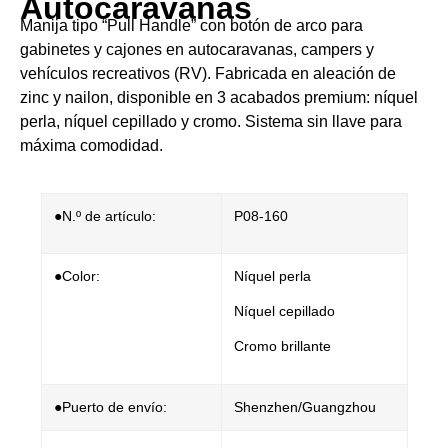
Autocaravanas​​
Manija tipo “Pull Handle” con botón de arco​​ para
gabinetes y cajones en ​​autocaravanas, campers y
vehículos recreativos (RV)​​. Fabricada en ​​aleación de
zinc y nailon​​, disponible en 3 acabados premium: níquel
perla, níquel cepillado y cromo. Sistema sin llave para
máxima comodidad.
●N.º de artículo:
P08-160
●Color:
Níquel perla
Níquel cepillado
Cromo brillante
●Puerto de envío:
Shenzhen/Guangzhou