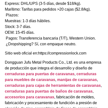
​​Express:​​ DHL/UPS (3-5 días, desde $18/kg).
​​Marítimo:​​ Tarifas para pedidos >20 cajas ($2.8/kg).
​​Plazos:​​
​​Muestras:​​ 1-3 días hábiles.
​​Stock:​​ 3-7 días.
​​OEM:​​ 15-45 días.
​​Pagos:​​ Transferencia bancaria (T/T), Western Union.
​​¿Dropshipping?​​ Sí, con empaque neutro.
Sitio web oficial en:https://compressionlock.com
Dongguan Jufu Metal Products Co., Ltd. es una empresa
de producción que integra el desarrollo y diseño de
cerraduras para puertas de caravanas
,
cerraduras
para muebles de caravanas
,
manijas de caravanas
,
cerraduras para cajas de herramientas de caravanas
,
cerraduras para puertas de baños de caravanas
,
accesorios para caravanas
, fabricación de moldes,
fabricación y procesamiento de fundición a presión de