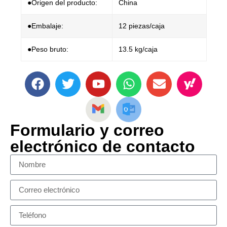
●Origen del producto:
China
●Embalaje:
12 piezas/caja
●Peso bruto:
13.5 kg/caja
Formulario y correo
electrónico de contacto