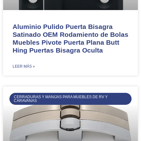
Aluminio Pulido Puerta Bisagra
Satinado OEM Rodamiento de Bolas
Muebles Pivote Puerta Plana Butt
Hing Puertas Bisagra Oculta
​LEER MÁS »
CERRADURAS Y MANIJAS PARA MUEBLES DE RV Y
CARAVANAS