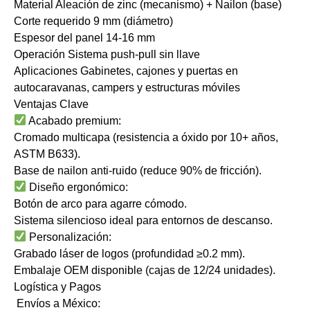
​​Material​​ Aleación de zinc (mecanismo) + Nailon (base)
​​Corte requerido​​ 9 mm (diámetro)
​​Espesor del panel​​ 14-16 mm
​​Operación​​ Sistema push-pull sin llave
​​Aplicaciones​​ Gabinetes, cajones y puertas en
autocaravanas, campers y estructuras móviles
​​Ventajas Clave​​
​​Acabado premium:​​
​​Cromado multicapa​​ (resistencia a óxido por 10+ años,
ASTM B633).
Base de nailon ​​anti-ruido​​ (reduce 90% de fricción).
​​Diseño ergonómico:​​
​​Botón de arco​​ para agarre cómodo.
​​Sistema silencioso​​ ideal para entornos de descanso.
​​Personalización:​​
Grabado láser de logos (profundidad ≥0.2 mm).
Embalaje OEM disponible (cajas de 12/24 unidades).
​​Logística y Pagos​​
​​Envíos a México:​​