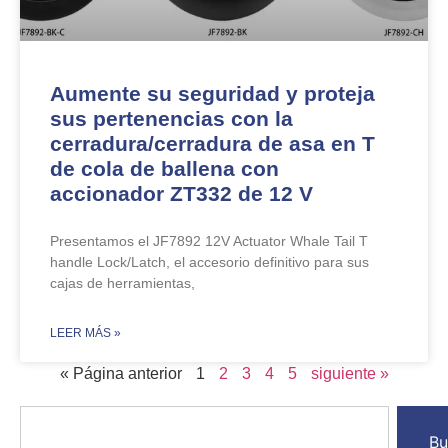
Aumente su seguridad y proteja
sus pertenencias con la
cerradura/cerradura de asa en T
de cola de ballena con
accionador ZT332 de 12 V
Presentamos el JF7892 12V Actuator Whale Tail T
handle Lock/Latch, el accesorio definitivo para sus
cajas de herramientas,
​LEER MÁS »
« Página anterior
1
2
3
4
5
siguiente »
Bu