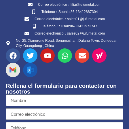
Correo electrónico：lilia@jufumetal.com
Teléfono：Sophia:86-13412887304
Correo electrónico：sales01@jufumetal.com
Teléfono：Susan:86-13421973747
Correo electrónico：sales02@jufumetal.com
No. 25, Xiangrong Road, Songmushan, Dalang Town, Dongguan
City, Guangdong , China
Rellena el formulario para contactar con
nosotros