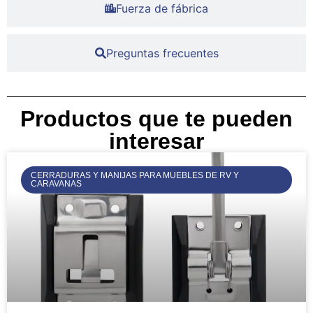
Fuerza de fábrica
Preguntas frecuentes
Productos que te pueden
interesar
CERRADURAS Y MANIJAS PARA MUEBLES DE RV Y
CARAVANAS