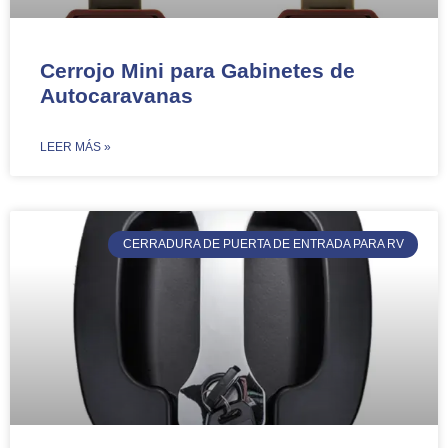
Cerrojo Mini para Gabinetes de
Autocaravanas
​LEER MÁS »
CERRADURA DE PUERTA DE ENTRADA PARA RV