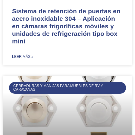
Sistema de retención de puertas en
acero inoxidable 304 – Aplicación
en cámaras frigoríficas móviles y
unidades de refrigeración tipo box
mini
​LEER MÁS »
CERRADURAS Y MANIJAS PARA MUEBLES DE RV Y
CARAVANAS