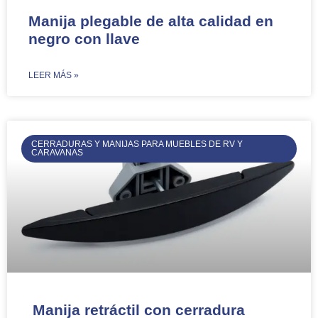
Manija plegable de alta calidad en
negro con llave
​LEER MÁS »
CERRADURAS Y MANIJAS PARA MUEBLES DE RV Y
CARAVANAS
Manija retráctil con cerradura