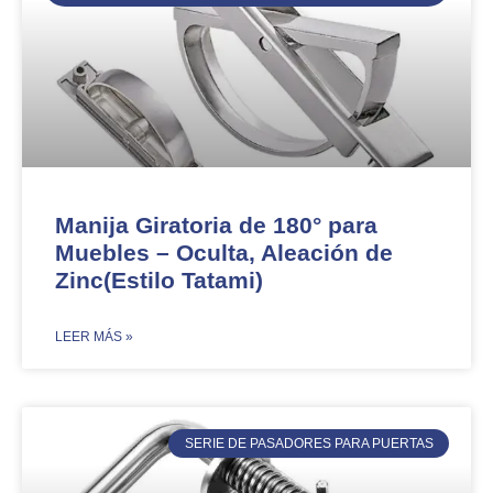
Manija Giratoria de 180° para
Muebles – Oculta, Aleación de
Zinc(Estilo Tatami)
​LEER MÁS »
SERIE DE PASADORES PARA PUERTAS