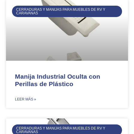
CERRADURAS Y MANIJAS PARA MUEBLES DE RV Y
CARAVANAS
Manija Industrial Oculta con
Perillas de Plástico
​LEER MÁS »
CERRADURAS Y MANIJAS PARA MUEBLES DE RV Y
CARAVANAS