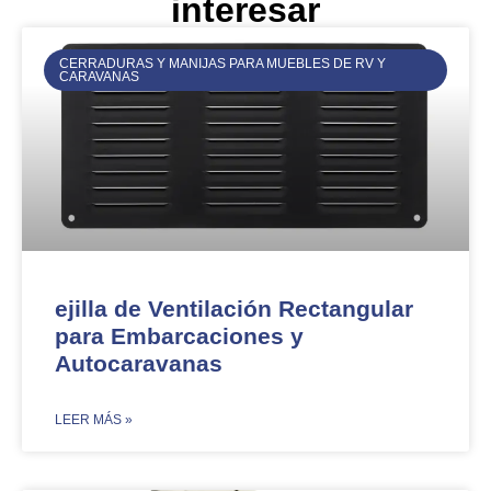
interesar
CERRADURAS Y MANIJAS PARA MUEBLES DE RV Y
CARAVANAS
ejilla de Ventilación Rectangular
para Embarcaciones y
Autocaravanas​
​LEER MÁS »