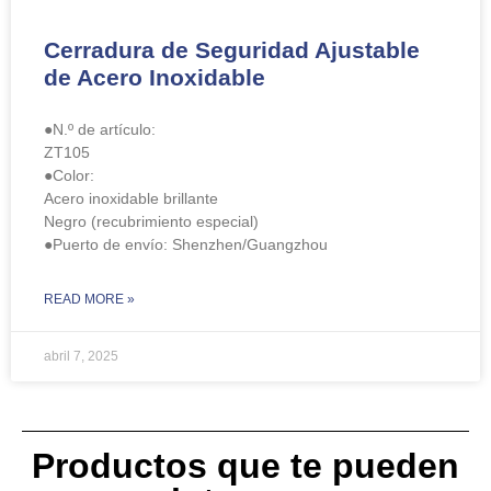
Cerradura de Seguridad Ajustable
de Acero Inoxidable​​
●N.º de artículo:
ZT105
●Color:
Acero inoxidable brillante
Negro (recubrimiento especial)
●Puerto de envío: Shenzhen/Guangzhou
READ MORE »
abril 7, 2025
Productos que te pueden