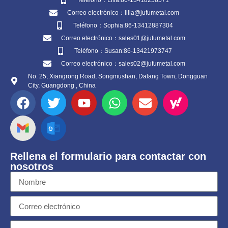
Teléfono：Lilia:86-13418258571
Correo electrónico：lilia@jufumetal.com
Teléfono：Sophia:86-13412887304
Correo electrónico：sales01@jufumetal.com
Teléfono：Susan:86-13421973747
Correo electrónico：sales02@jufumetal.com
No. 25, Xiangrong Road, Songmushan, Dalang Town, Dongguan
City, Guangdong , China
Rellena el formulario para contactar con
nosotros