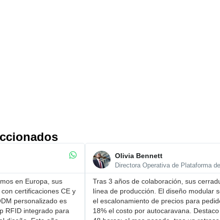
eccionados
Olivia Bennett
Directora Operativa de Plataforma d
imos en Europa, ​sus
Tras 3 años de colaboración, sus cerradu
 con certificaciones CE y
línea de producción. El ​diseño modular 
 ODM personalizado es
el ​escalonamiento de precios para pedi
ip RFID integrado para
18% el costo por autocaravana. Destaco 