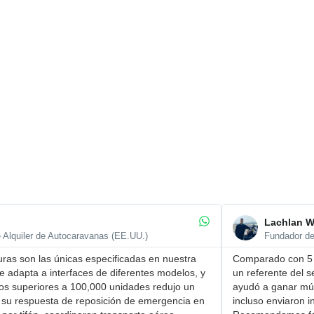
Lachlan W
e Alquiler de Autocaravanas (EE.UU.)
Fundador de
ras son ​las únicas especificadas en nuestra
Comparado con 5 p
se adapta a interfaces de diferentes modelos, y
un referente del s
dos superiores a 100,000 unidades redujo un
ayudó a ganar múl
su ​respuesta de reposición de emergencia en
incluso enviaron i