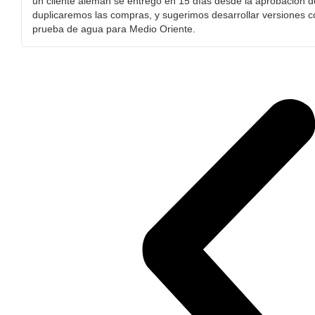
un cliente alemán se entregó en 15 días desde la aprobación d
duplicaremos las compras, y sugerimos desarrollar versiones con
prueba de agua para Medio Oriente.