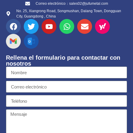
Correo electrónico：sales02@jufumetal.com
No. 25, Xiangrong Road, Songmushan, Dalang Town, Dongguan
City, Guangdong , China
Rellena el formulario para contactar con
nosotros