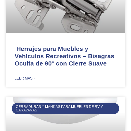
Herrajes para Muebles y
Vehículos Recreativos – Bisagras
Oculta de 90° con Cierre Suave​​
​LEER MÁS »
CERRADURAS Y MANIJAS PARA MUEBLES DE RV Y
CARAVANAS