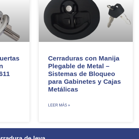
uertas
Cerraduras con Manija
n
Plegable de Metal –
 611
Sistemas de Bloqueo
para Gabinetes y Cajas
Metálicas
​LEER MÁS »
rradura de leva