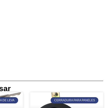
sar
 DE LEVA
CERRADURA PARA PANELES