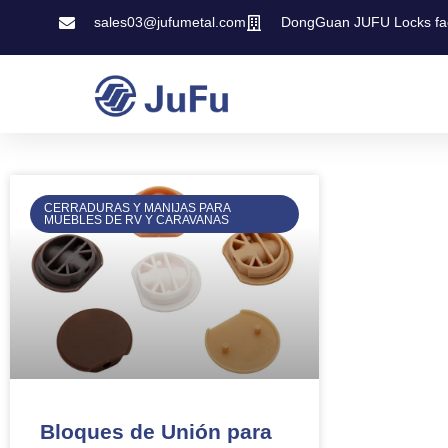
sales03@jufumetal.com
DongGuan JUFU Locks fa
CERRADURAS Y MANIJAS PARA
MUEBLES DE RV Y CARAVANAS
Bloques de Unión para