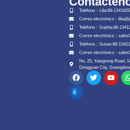
Contácten
Teléfono：Lilia:86-134182
Correo electrónico：lilia@
Teléfono：Sophia:86-1341
Correo electrónico：sale
Teléfono：Susan:86-1342
Correo electrónico：sale
No. 25, Xiangrong Road, 
Dongguan City, Guangdong