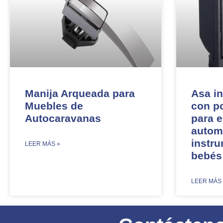
Manija Arqueada para
Asa in
Muebles de
con p
Autocaravanas
para 
autom
instr
​LEER MÁS »
bebés
​LEER MÁS