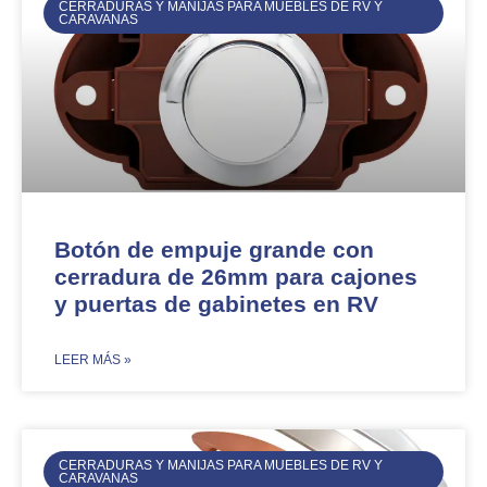
CERRADURAS Y MANIJAS PARA MUEBLES DE RV Y
CARAVANAS
Botón de empuje grande con
cerradura de 26mm para cajones
y puertas de gabinetes en RV
​LEER MÁS »
CERRADURAS Y MANIJAS PARA MUEBLES DE RV Y
CARAVANAS