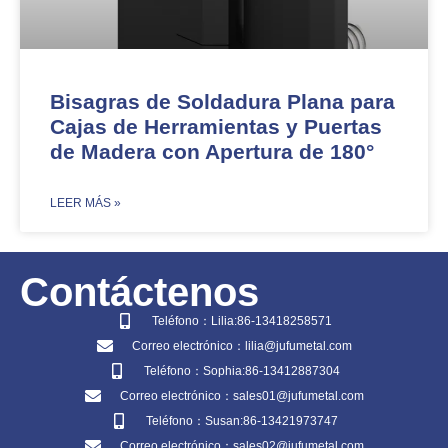
Bisagras de Soldadura Plana para
Cajas de Herramientas y Puertas
de Madera con Apertura de 180°
​LEER MÁS »
Contáctenos
Teléfono：Lilia:86-13418258571
Correo electrónico：lilia@jufumetal.com
Teléfono：Sophia:86-13412887304
Correo electrónico：sales01@jufumetal.com
Teléfono：Susan:86-13421973747
Correo electrónico：sales02@jufumetal.com