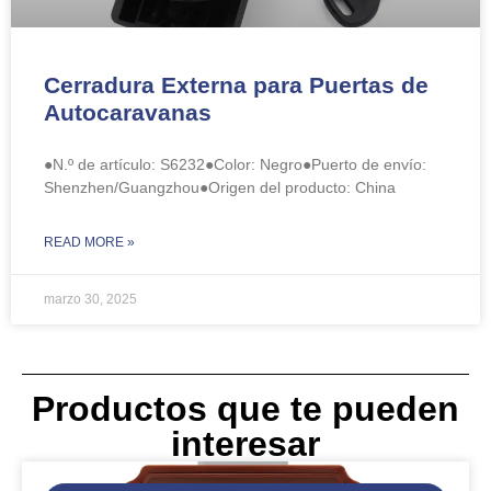
Cerradura Externa para Puertas de
Autocaravanas
●N.º de artículo: ​S6232●Color: Negro●Puerto de envío:
Shenzhen/Guangzhou●Origen del producto: China
READ MORE »
marzo 30, 2025
Productos que te pueden
interesar