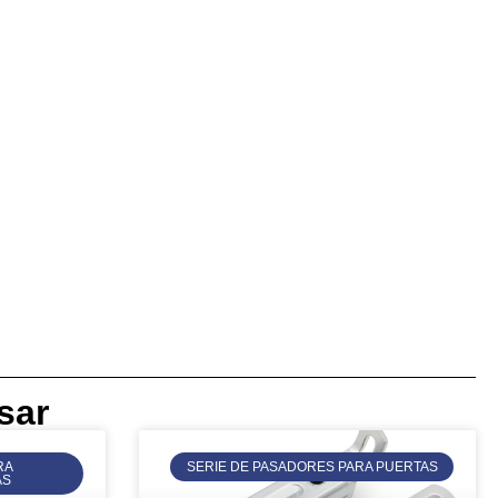
sar
RA
SERIE DE PASADORES PARA PUERTAS
AS