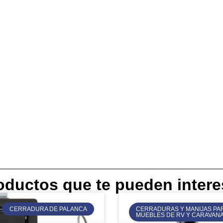
oductos que te pueden intere
CERRADURA DE PALANCA
CERRADURAS Y MANIJAS PA
MUEBLES DE RV Y CARAVAN