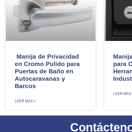
Manija de Privacidad
Manij
en Cromo Pulido para
para 
Puertas de Baño en
Herra
Autocaravanas y
Indust
Barcos
​LEER MÁS
​LEER MÁS »
Contácten