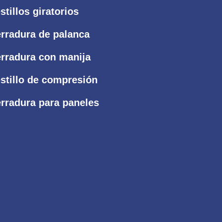
stillos giratorios
rradura de palanca
rradura con manija
stillo de compresión
rradura para paneles