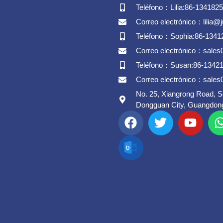
Teléfono：Lilia:86-134182
Correo electrónico：lilia@
Teléfono：Sophia:86-1341
Correo electrónico：sale
Teléfono：Susan:86-1342
Correo electrónico：sale
No. 25, Xiangrong Road, 
Dongguan City, Guangdong