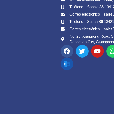
Teléfono：Sophia:86-1341
Correo electrónico：sale
Teléfono：Susan:86-1342
Correo electrónico：sale
No. 25, Xiangrong Road, 
Dongguan City, Guangdong