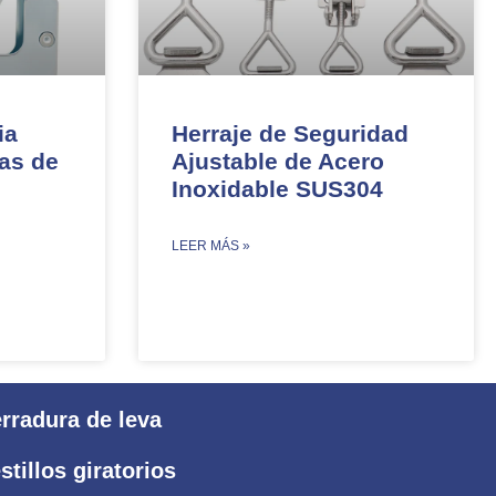
ia
Herraje de Seguridad
tas de
Ajustable de Acero
Inoxidable SUS304​​
​LEER MÁS »
rradura de leva
stillos giratorios