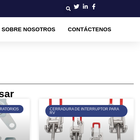
SOBRE NOSOTROS
CONTÁCTENOS
sar
IRATORIOS
CERRADURA DE INTERRUPTOR PARA
RV