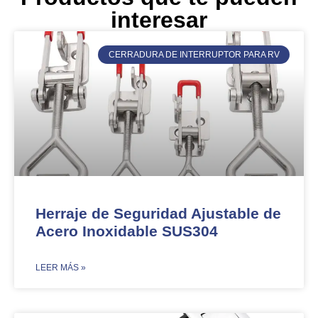
interesar
CERRADURA DE INTERRUPTOR PARA RV
Herraje de Seguridad Ajustable de
Acero Inoxidable SUS304​​
​LEER MÁS »