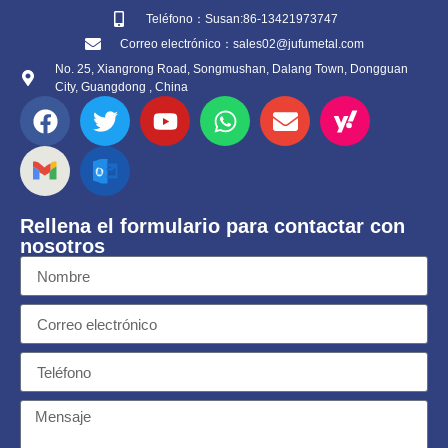
Teléfono：Susan:86-13421973747
Correo electrónico：sales02@jufumetal.com
No. 25, Xiangrong Road, Songmushan, Dalang Town, Dongguan
City, Guangdong , China
Rellena el formulario para contactar con
nosotros