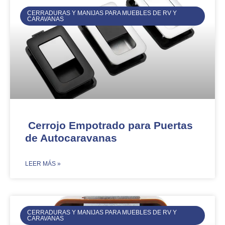
CERRADURAS Y MANIJAS PARA MUEBLES DE RV Y
CARAVANAS
Cerrojo Empotrado para Puertas
de Autocaravanas
​LEER MÁS »
CERRADURAS Y MANIJAS PARA MUEBLES DE RV Y
CARAVANAS