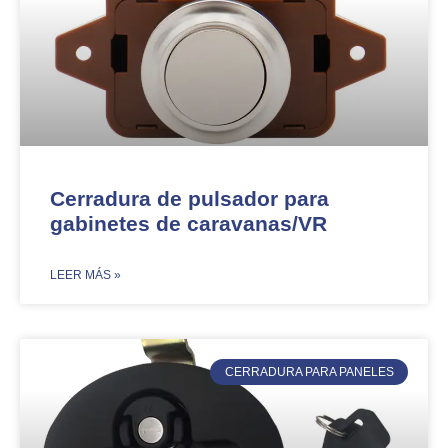
Cerradura de pulsador para
gabinetes de caravanas/VR
​LEER MÁS »
CERRADURA PARA PANELES