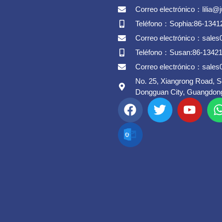
Correo electrónico：lilia@
Teléfono：Sophia:86-1341
Correo electrónico：sale
Teléfono：Susan:86-1342
Correo electrónico：sale
No. 25, Xiangrong Road, 
Dongguan City, Guangdong