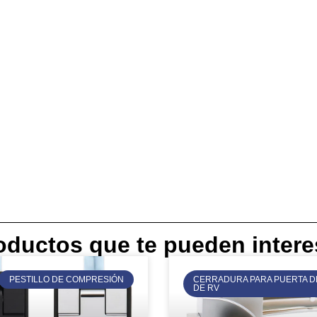
oductos que te pueden intere
PESTILLO DE COMPRESIÓN
CERRADURA PARA PUERTA D
DE RV