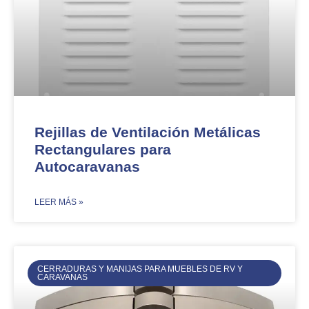
Rejillas de Ventilación Metálicas
Rectangulares para
Autocaravanas
​LEER MÁS »
CERRADURAS Y MANIJAS PARA MUEBLES DE RV Y
CARAVANAS