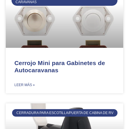
CARAVANAS
Cerrojo Mini para Gabinetes de
Autocaravanas
​LEER MÁS »
CERRADURA PARA ESCOTILLA/PUERTA DE CABINA DE RV