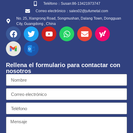
Teléfono：Susan:86-13421973747
Correo electrónico：sales02@jufumetal.com
No. 25, Xiangrong Road, Songmushan, Dalang Town, Dongguan
City, Guangdong , China
Rellena el formulario para contactar con
nosotros