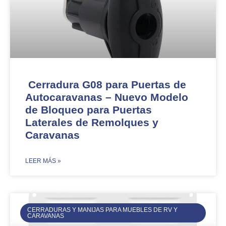
Cerradura G08 para Puertas de
Autocaravanas – Nuevo Modelo
de Bloqueo para Puertas
Laterales de Remolques y
Caravanas
​LEER MÁS »
CERRADURAS Y MANIJAS PARA MUEBLES DE RV Y
CARAVANAS