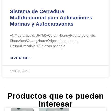
Sistema de Cerradura
Multifuncional para Aplicaciones
Marinas y Autocaravanas
●N.º de artículo: JF750●Color: Negro●Puerto de envío:
Shenzhen/Guangzhou●Origen del producto:
China●Embalaje:10 piezas por caja
READ MORE »
abril 28, 2025
Productos que te pueden
interesar