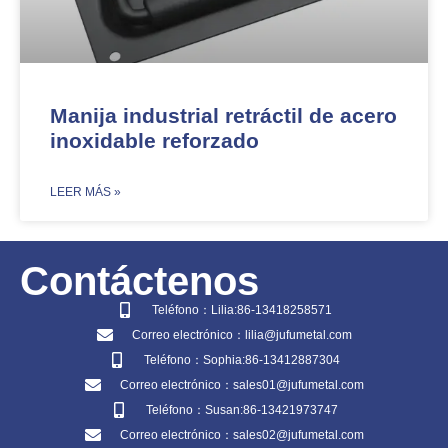
Manija industrial retráctil de acero
inoxidable reforzado
​LEER MÁS »
Contáctenos
Teléfono：Lilia:86-13418258571
Correo electrónico：lilia@jufumetal.com
Teléfono：Sophia:86-13412887304
Correo electrónico：sales01@jufumetal.com
Teléfono：Susan:86-13421973747
Correo electrónico：sales02@jufumetal.com