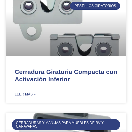
PESTILLOS GIRATORIOS
Cerradura Giratoria Compacta con
Activación Inferior​​
​LEER MÁS »
CERRADURAS Y MANIJAS PARA MUEBLES DE RV Y
CARAVANAS