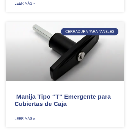
​LEER MÁS »
CERRADURA PARA PANELES
Manija Tipo “T” Emergente para
Cubiertas de Caja
​LEER MÁS »