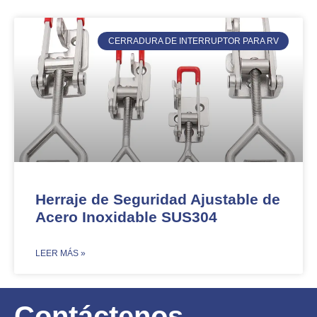
CERRADURA DE INTERRUPTOR PARA RV
Herraje de Seguridad Ajustable de
Acero Inoxidable SUS304​​
​LEER MÁS »
Contáctenos