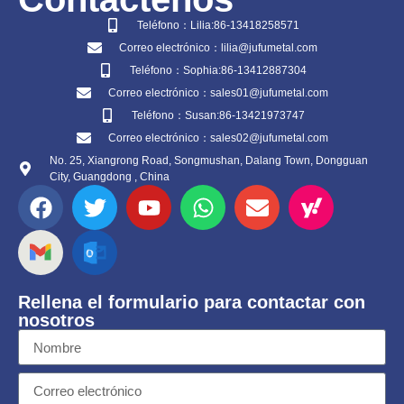
Teléfono：Lilia:86-13418258571
Correo electrónico：lilia@jufumetal.com
Teléfono：Sophia:86-13412887304
Correo electrónico：sales01@jufumetal.com
Teléfono：Susan:86-13421973747
Correo electrónico：sales02@jufumetal.com
No. 25, Xiangrong Road, Songmushan, Dalang Town, Dongguan
City, Guangdong , China
Rellena el formulario para contactar con
nosotros