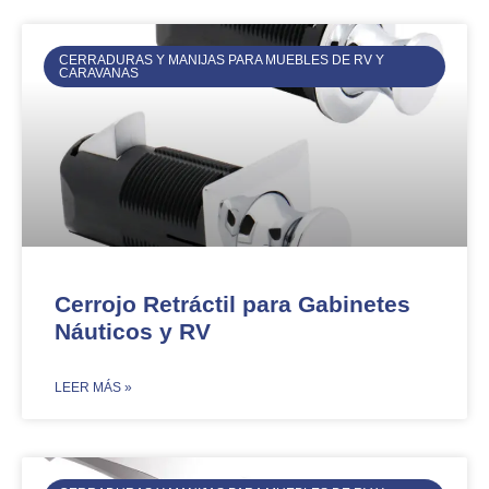
CERRADURAS Y MANIJAS PARA MUEBLES DE RV Y
CARAVANAS
Cerrojo Retráctil para Gabinetes
Náuticos y RV
​LEER MÁS »