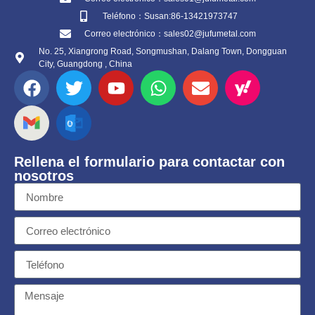
Teléfono：Susan:86-13421973747
Correo electrónico：sales02@jufumetal.com
No. 25, Xiangrong Road, Songmushan, Dalang Town, Dongguan
City, Guangdong , China
Rellena el formulario para contactar con
nosotros