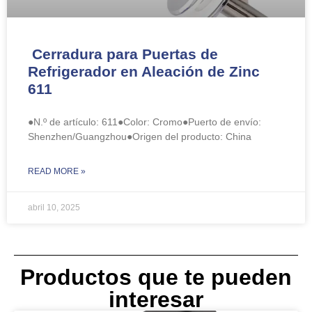
Cerradura para Puertas de
Refrigerador en Aleación de Zinc
611
●N.º de artículo: 611●Color: Cromo●Puerto de envío:
Shenzhen/Guangzhou●Origen del producto: China
READ MORE »
abril 10, 2025
Productos que te pueden
interesar