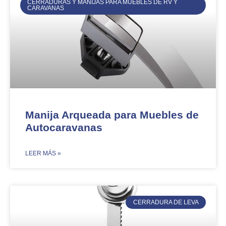
CERRADURAS Y MANIJAS PARA MUEBLES DE RV Y
CARAVANAS
Manija Arqueada para Muebles de
Autocaravanas
​LEER MÁS »
CERRADURA DE LEVA