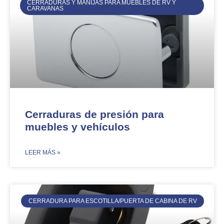
CERRADURAS Y MANIJAS PARA MUEBLES DE RV Y
CARAVANAS
Cerraduras de presión para
muebles y vehículos
​LEER MÁS »
CERRADURA PARA ESCOTILLA/PUERTA DE CABINA DE RV