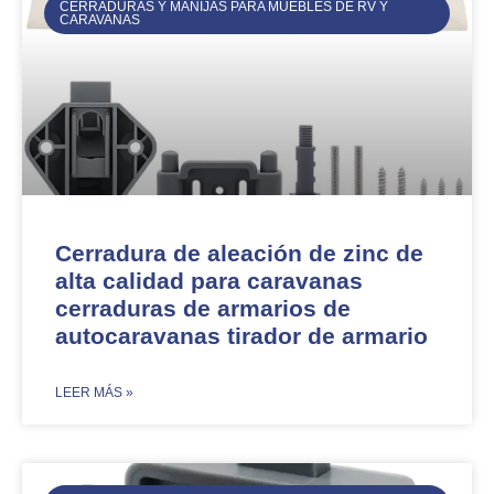
CERRADURAS Y MANIJAS PARA MUEBLES DE RV Y
CARAVANAS
Cerradura de aleación de zinc de
alta calidad para caravanas
cerraduras de armarios de
autocaravanas tirador de armario
​LEER MÁS »