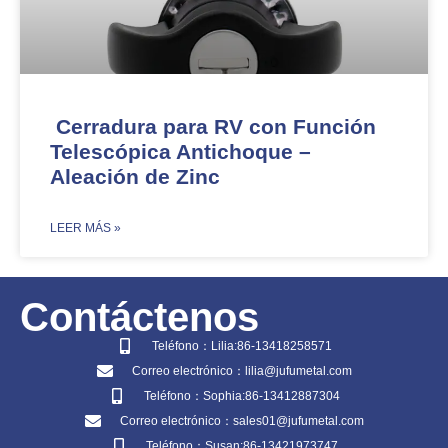
Cerradura para RV con Función
Telescópica Antichoque –
Aleación de Zinc​​
​LEER MÁS »
Contáctenos
Teléfono：Lilia:86-13418258571
Correo electrónico：lilia@jufumetal.com
Teléfono：Sophia:86-13412887304
Correo electrónico：sales01@jufumetal.com
Teléfono：Susan:86-13421973747