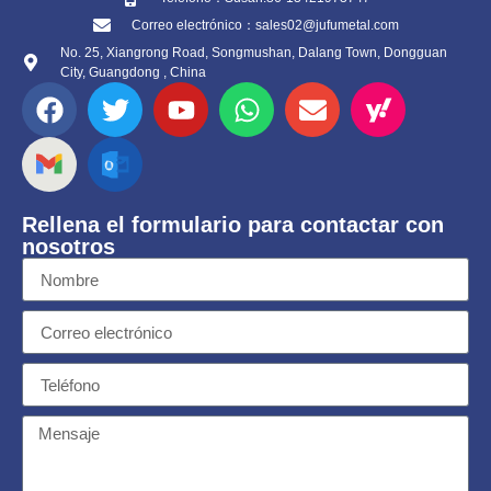
Correo electrónico：sales02@jufumetal.com
No. 25, Xiangrong Road, Songmushan, Dalang Town, Dongguan
City, Guangdong , China
Rellena el formulario para contactar con
nosotros