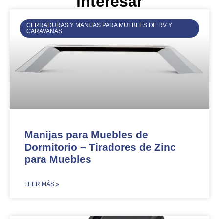
interesar
CERRADURAS Y MANIJAS PARA MUEBLES DE RV Y
CARAVANAS
Manijas para Muebles de
Dormitorio – Tiradores de Zinc
para Muebles
​LEER MÁS »