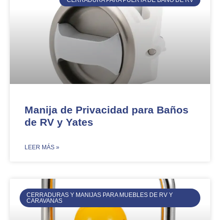
CERRADURA PARA PUERTA DE BAÑO DE RV
Manija de Privacidad para Baños
de RV y Yates
​LEER MÁS »
CERRADURAS Y MANIJAS PARA MUEBLES DE RV Y
CARAVANAS