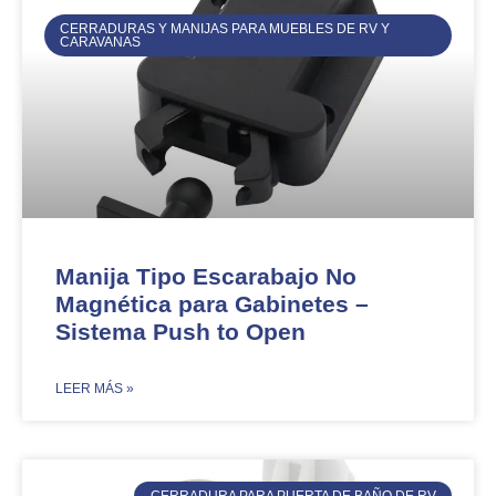
CERRADURAS Y MANIJAS PARA MUEBLES DE RV Y
CARAVANAS
Manija Tipo Escarabajo No
Magnética para Gabinetes –
Sistema Push to Open​​
​LEER MÁS »