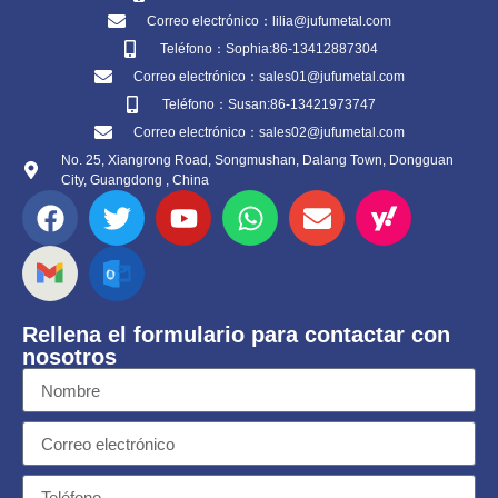
Correo electrónico：lilia@jufumetal.com
Teléfono：Sophia:86-13412887304
Correo electrónico：sales01@jufumetal.com
Teléfono：Susan:86-13421973747
Correo electrónico：sales02@jufumetal.com
No. 25, Xiangrong Road, Songmushan, Dalang Town, Dongguan
City, Guangdong , China
Rellena el formulario para contactar con
nosotros