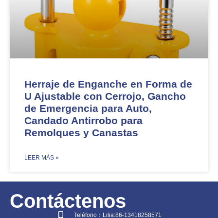
Herraje de Enganche en Forma de
U Ajustable con Cerrojo, Gancho
de Emergencia para Auto,
Candado Antirrobo para
Remolques y Canastas
​LEER MÁS »
Contáctenos
Teléfono：Lilia:86-13418258571