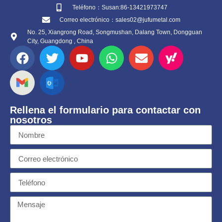
Teléfono：Susan:86-13421973747
Correo electrónico：sales02@jufumetal.com
No. 25, Xiangrong Road, Songmushan, Dalang Town, Dongguan
City, Guangdong , China
Rellena el formulario para contactar con
nosotros