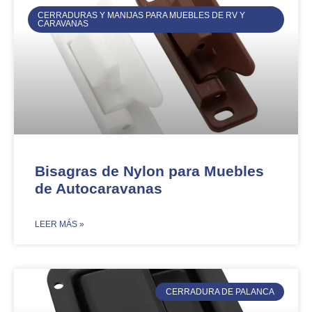
CERRADURAS Y MANIJAS PARA MUEBLES DE RV Y
CARAVANAS
Bisagras de Nylon para Muebles
de Autocaravanas
​LEER MÁS »
CERRADURA DE PALANCA