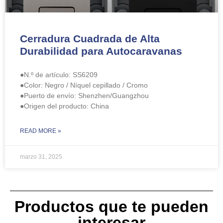
Cerradura Cuadrada de Alta
Durabilidad para Autocaravanas
●N.º de artículo: ​SS6209
●Color: Negro / Níquel cepillado / Cromo
●Puerto de envío: Shenzhen/Guangzhou
●Origen del producto: China
READ MORE »
marzo 31, 2025
Productos que te pueden
interesar