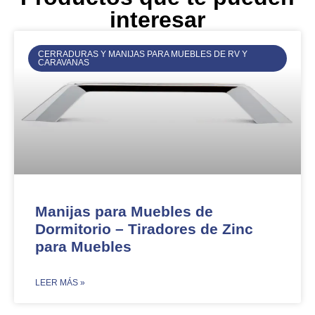
interesar
CERRADURAS Y MANIJAS PARA MUEBLES DE RV Y
CARAVANAS
Manijas para Muebles de
Dormitorio – Tiradores de Zinc
para Muebles
​LEER MÁS »