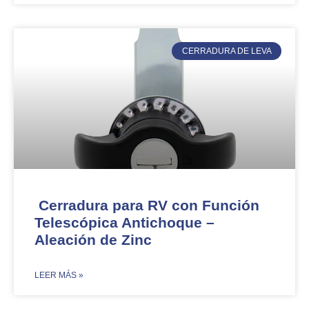
CERRADURA DE LEVA
Cerradura para RV con Función
Telescópica Antichoque –
Aleación de Zinc​​
​LEER MÁS »