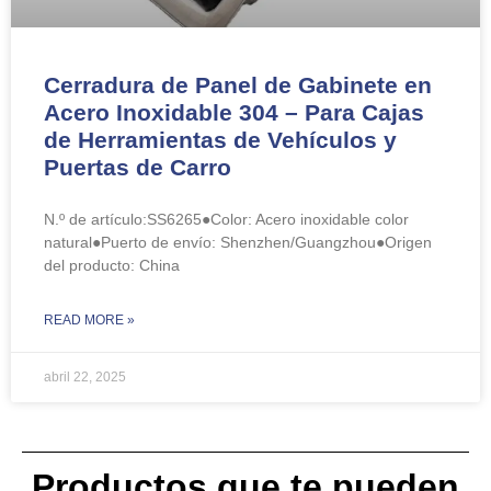
Cerradura de Panel de Gabinete en
Acero Inoxidable 304 – Para Cajas
de Herramientas de Vehículos y
Puertas de Carro
N.º de artículo:SS6265●Color: Acero inoxidable color
natural●Puerto de envío: Shenzhen/Guangzhou●Origen
del producto: China
READ MORE »
abril 22, 2025
Productos que te pueden