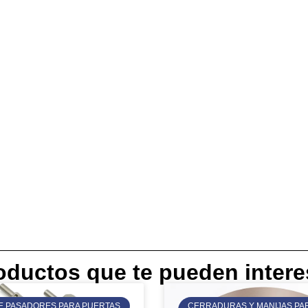
oductos que te pueden intere
E PASADORES PARA PUERTAS
CERRADURAS Y MANIJAS PA