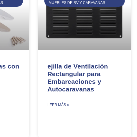
AS
MUEBLES DE RV Y CARAVANAS
as con
ejilla de Ventilación
Rectangular para
Embarcaciones y
Autocaravanas​
​LEER MÁS »