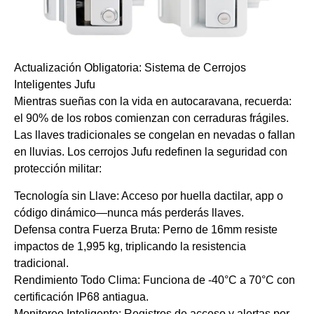
Actualización Obligatoria: Sistema de Cerrojos
Inteligentes Jufu
Mientras sueñas con la vida en autocaravana, recuerda:
el 90% de los robos comienzan con cerraduras frágiles.
Las llaves tradicionales se congelan en nevadas o fallan
en lluvias. Los cerrojos Jufu redefinen la seguridad con
protección militar:
Tecnología sin Llave: Acceso por huella dactilar, app o
código dinámico—nunca más perderás llaves.
Defensa contra Fuerza Bruta: Perno de 16mm resiste
impactos de 1,995 kg, triplicando la resistencia
tradicional.
Rendimiento Todo Clima: Funciona de -40°C a 70°C con
certificación IP68 antiagua.
Monitoreo Inteligente: Registros de acceso y alertas por