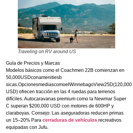
Traveling on RV around US
Guía de Precios y Marcas
Modelos básicos como el Coachmen 22B comienzan en
50,000USDconamenitiesb
sicas.OpcionesmediascomoelWinnebagoView25D(120,000
USD) ofrecen tracción en las 4 ruedas para terrenos
difíciles. Autocaravanas premium como la Newmar Super
C superan $200,000 USD con motores de 600HP y
claraboyas. Consejo: Las aseguradoras reducen primas
un 15–20% Para
cerraduras de vehículos
recreativos
equipadas con Jufu.