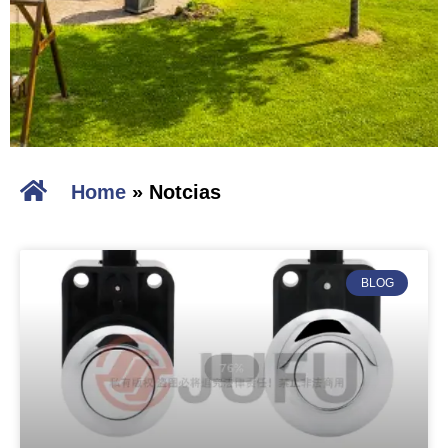
Home
»
Notcias
BLOG