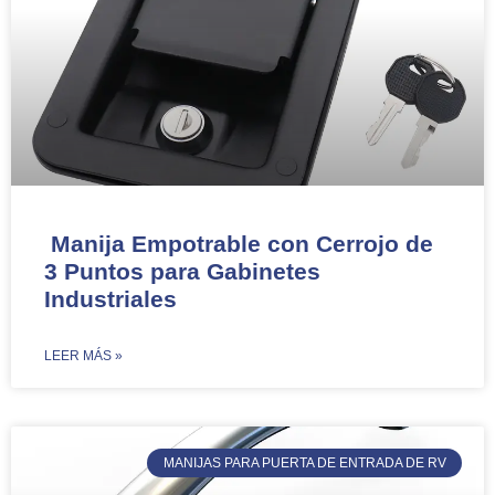
Manija Empotrable con Cerrojo de
3 Puntos para Gabinetes
Industriales
​LEER MÁS »
MANIJAS PARA PUERTA DE ENTRADA DE RV