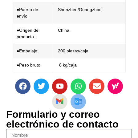
●Puerto de
Shenzhen/Guangzhou
envío:
●Origen del
China
producto:
●Embalaje:
200 piezas/caja
●Peso bruto:
8 kg/caja
Formulario y correo
electrónico de contacto