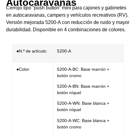
Autocaravanas
Cerrojo tipo “push button” mini para cajones y gabinetes
en autocaravanas, campers y vehículos recreativos (RV).
Versión mejorada 5200-A con reducción de ruido y mayor
durabilidad. Disponible en 4 combinaciones de colores.
●N.º de artículo:
​​5200-A
●Color:
5200-A-BC: Base marrón +
botón cromo
5200-A-BN: Base marrón +
botón níquel
5200-A-WN: Base blanca +
botón níquel
5200-A-WC: Base blanca +
botón cromo