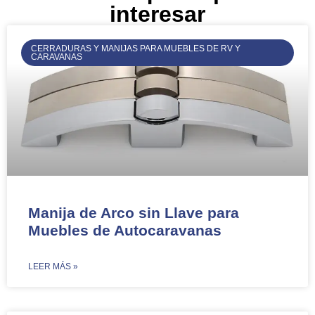
interesar
CERRADURAS Y MANIJAS PARA MUEBLES DE RV Y
CARAVANAS
Manija de Arco sin Llave para
Muebles de Autocaravanas​​
​LEER MÁS »