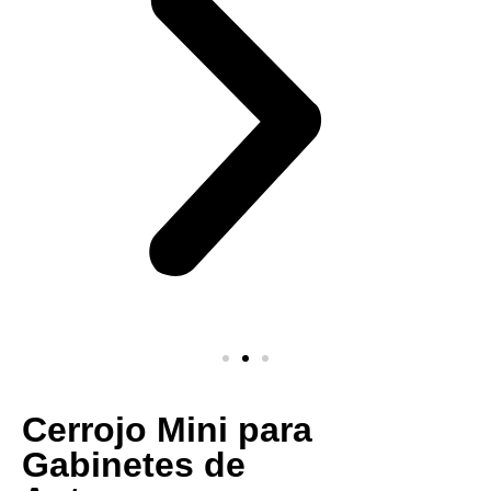
Cerrojo Mini para
Gabinetes de