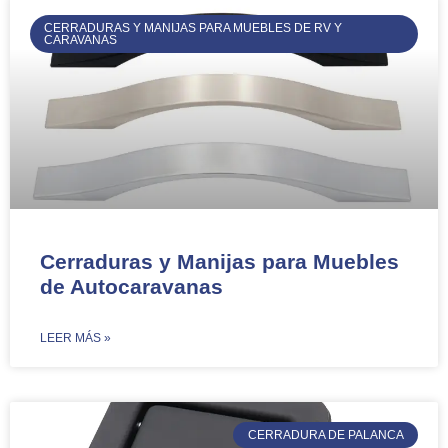
CERRADURAS Y MANIJAS PARA MUEBLES DE RV Y
CARAVANAS
Cerraduras y Manijas para Muebles
de Autocaravanas
​LEER MÁS »
CERRADURA DE PALANCA