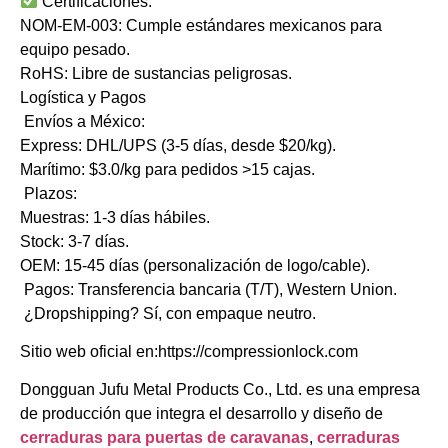
​​Certificaciones:​​
​​NOM-EM-003​​: Cumple estándares mexicanos para
equipo pesado.
​​RoHS​​: Libre de sustancias peligrosas.
​​Logística y Pagos​​
​​Envíos a México:​​
​​Express:​​ DHL/UPS (3-5 días, desde $20/kg).
​​Marítimo:​​ $3.0/kg para pedidos >15 cajas.
​​Plazos:​​
​​Muestras:​​ 1-3 días hábiles.
​​Stock:​​ 3-7 días.
​​OEM:​​ 15-45 días (personalización de logo/cable).
​​Pagos:​​ Transferencia bancaria (T/T), Western Union.
​​¿Dropshipping?​​ Sí, con empaque neutro.
Sitio web oficial en:https://compressionlock.com
Dongguan Jufu Metal Products Co., Ltd. es una empresa
de producción que integra el desarrollo y diseño de
cerraduras para puertas de caravanas
,
cerraduras