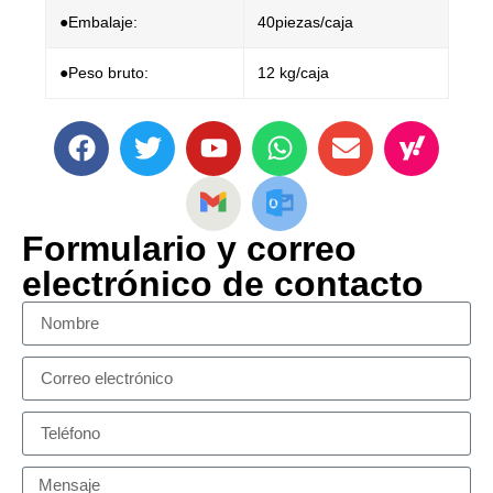
●Embalaje:
40piezas/caja
●Peso bruto:
12 kg/caja
Formulario y correo
electrónico de contacto