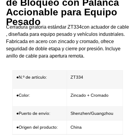
de Bloqueo con Palanca
Accionable para Equipo
Pesado
​​Cerradura giratoria estándar ZT334con actuador de cable​​
, diseñada para ​​equipo pesado y vehículos industriales​​.
Fabricada en ​​acero con zincado y cromado​​, ofrece
seguridad de doble etapa y cierre por presión. Incluye
anillo de cable para apertura remota.
●N.º de artículo:
ZT334
●Color:
Zincado + Cromado
●Puerto de envío:
Shenzhen/Guangzhou
●Origen del producto:
China