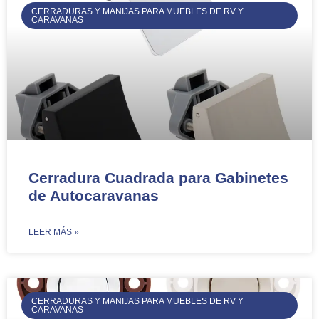
CERRADURAS Y MANIJAS PARA MUEBLES DE RV Y
CARAVANAS
Cerradura Cuadrada para Gabinetes
de Autocaravanas
​LEER MÁS »
CERRADURAS Y MANIJAS PARA MUEBLES DE RV Y
CARAVANAS