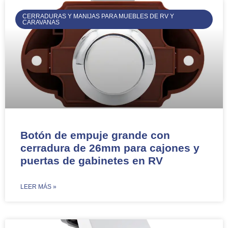
CERRADURAS Y MANIJAS PARA MUEBLES DE RV Y
CARAVANAS
Botón de empuje grande con
cerradura de 26mm para cajones y
puertas de gabinetes en RV
​LEER MÁS »