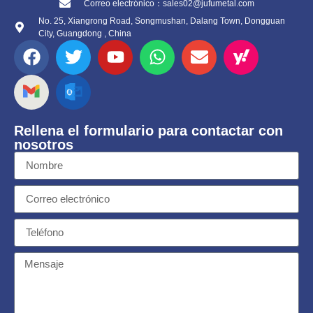
Correo electrónico：sales02@jufumetal.com
No. 25, Xiangrong Road, Songmushan, Dalang Town, Dongguan
City, Guangdong , China
Rellena el formulario para contactar con
nosotros