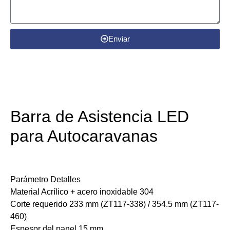
Enviar
Detalles del producto
Barra de Asistencia LED
para Autocaravanas
Parámetro ​Detalles
​Material Acrílico + acero inoxidable 304
​Corte requerido 233 mm (ZT117-338) / 354.5 mm (ZT117-
460)
​Espesor del panel 15 mm