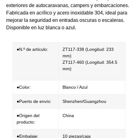
exteriores de autocaravanas, campers y embarcaciones.
Fabricada en acrílico y acero inoxidable 304, ideal para
mejorar la seguridad en entradas oscuras o escaleras.
Disponible en luz blanca o azul.
●N.º de artículo:
​​ZT117-338
(Longitud: 233
mm)
​ZT117-460 (Longitud: 354.5
mm)
●Color:
Blanco / Azul
●Puerto de envío:
Shenzhen/Guangzhou
●Origen del
China
producto:
●Embalaje:
10 piezas/caja