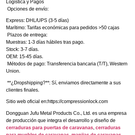
​Logística y Pagos
​Opciones de envío:
​Express: DHL/UPS (3-5 días)
​Marítimo: Tarifas económicas para pedidos >50 cajas
​Plazos de entrega:
Muestras: 1-3 días hábiles tras pago.
Stock: 3-7 días.
OEM: 15-45 días.
​Métodos de pago: Transferencia bancaria (T/T), Western
Union.
​**¿Dropshipping?**: Sí, enviamos directamente a sus
clientes finales.
Sitio web oficial en:https://compressionlock.com
Dongguan Jufu Metal Products Co., Ltd. es una empresa
de producción que integra el desarrollo y diseño de
cerraduras para puertas de caravanas
,
cerraduras
para muebles de caravanas
,
manijas de caravanas
,