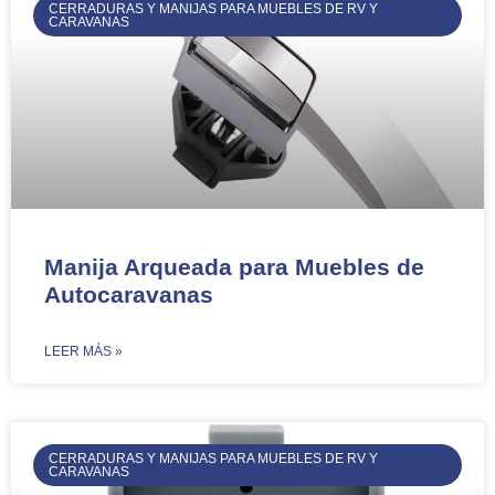
CERRADURAS Y MANIJAS PARA MUEBLES DE RV Y
CARAVANAS
Manija Arqueada para Muebles de
Autocaravanas
​LEER MÁS »
CERRADURAS Y MANIJAS PARA MUEBLES DE RV Y
CARAVANAS